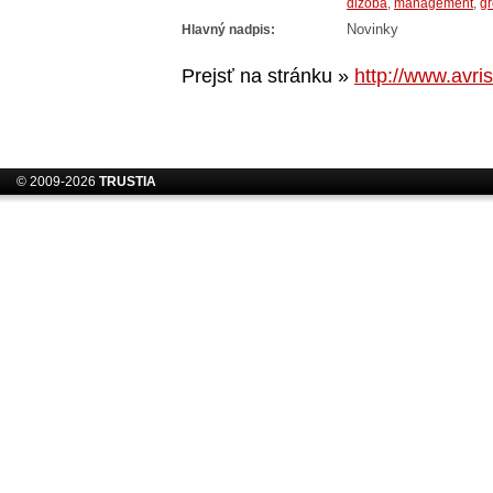
dlzoba
,
management
,
g
Hlavný nadpis:
Novinky
Prejsť na stránku »
http://www.avris
© 2009-2026
TRUSTIA