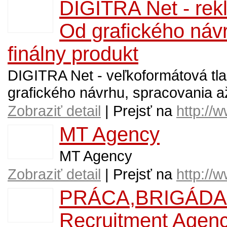
DIGITRA Net - rek
Od grafického náv
finálny produkt
DIGITRA Net - veľkoformátová tl
grafického návrhu, spracovania až
Zobraziť detail
| Prejsť na
http://w
MT Agency
MT Agency
Zobraziť detail
| Prejsť na
http://
PRÁCA,BRIGÁDA,
Recruitment Agen