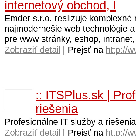
internetový obchod, I
Emder s.r.o. realizuje komplexné
najmodernešie web technológie a
pre www stránky, eshop, intrane
Zobraziť detail
| Prejsť na
http://
:: ITSPlus.sk | Pro
riešenia
Profesionálne IT služby a riešenia
Zobraziť detail
| Prejsť na
http://w