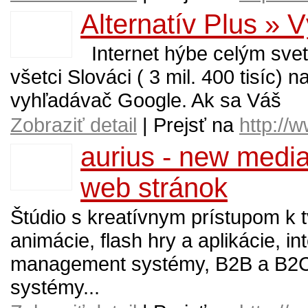
Alternatív Plus » 
Internet hýbe celým svet
všetci Slováci ( 3 mil. 400 tisíc) 
vyhľadávač Google. Ak sa Váš
Zobraziť detail
| Prejsť na
http://w
aurius - new media
web stránok
Štúdio s kreatívnym prístupom k t
animácie, flash hry a aplikácie, i
management systémy, B2B a B2C r
systémy...