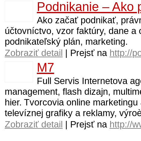
Podnikanie – Ako 
Ako začať podnikať, právn
účtovníctvo, vzor faktúry, dane a
podnikateľský plán, marketing.
Zobraziť detail
| Prejsť na
http://
M7
Full Servis Internetova a
management, flash dizajn, multi
hier. Tvorcovia online marketingu
televíznej grafiky a reklamy, výr
Zobraziť detail
| Prejsť na
http://