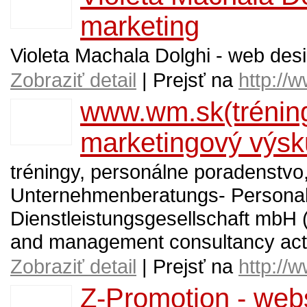
marketing
Violeta Machala Dolghi - web des
Zobraziť detail
| Prejsť na
http://
www.wm.sk(tréning
marketingový výsk
tréningy, personálne poradenstv
Unternehmenberatungs- Personalb
Dienstleistungsgesellschaft mbH 
and management consultancy acti
Zobraziť detail
| Prejsť na
http://
Z-Promotion - webs