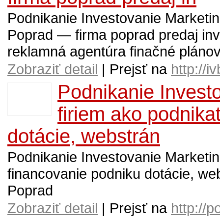
Podnikanie Investovanie Marketi
Poprad — firma poprad predaj in
reklamná agentúra finačné pláno
Zobraziť detail
| Prejsť na
http://i
Podnikanie Invest
firiem ako podnika
dotácie, webstrán
Podnikanie Investovanie Marketin
financovanie podniku dotácie, web
Poprad
Zobraziť detail
| Prejsť na
http://