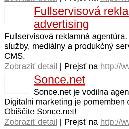
Fullservisová rekl
advertising
Fullservisová reklamná agentúra.
služby, mediálny a produkčný serv
CMS.
Zobraziť detail
| Prejsť na
http://
Sonce.net
Sonce.net je vodilna agen
Digitalni marketing je pomemben d
Obiščite Sonce.net!
Zobraziť detail
| Prejsť na
http://