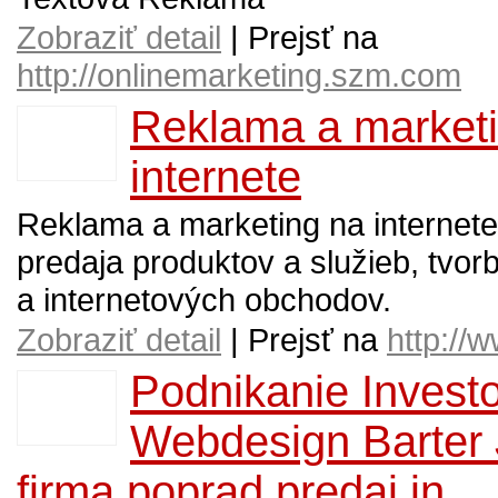
Zobraziť detail
| Prejsť na
http://onlinemarketing.szm.com
Reklama a market
internete
Reklama a marketing na internete
predaja produktov a služieb, tvor
a internetových obchodov.
Zobraziť detail
| Prejsť na
http://
Podnikanie Invest
Webdesign Barter 
firma poprad predaj in