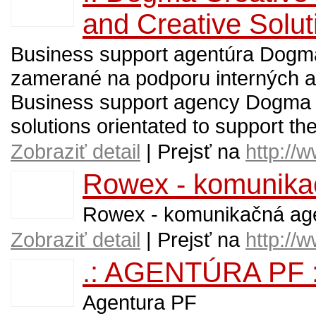
and Creative Soluti
Business support agentúra Dogma 
zamerané na podporu interných a ex
Business support agency Dogma C
solutions orientated to support the
Zobraziť detail
| Prejsť na
http://
Rowex - komunika
Rowex - komunikačná ag
Zobraziť detail
| Prejsť na
http://
.: AGENTÚRA PF :
Agentura PF