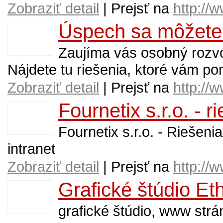
Zobraziť detail
| Prejsť na
http://
Úspech sa môžete 
Zaujíma vás osobný rozvo
Nájdete tu riešenia, ktoré vám 
Zobraziť detail
| Prejsť na
http://
Fournetix s.r.o. - 
Fournetix s.r.o. - Riešeni
intranet
Zobraziť detail
| Prejsť na
http://
Grafické štúdio Et
grafické štúdio, www strán