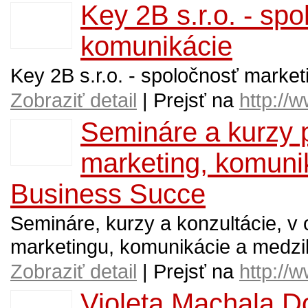
Key 2B s.r.o. - sp
komunikácie
Key 2B s.r.o. - spoločnosť marke
Zobraziť detail
| Prejsť na
http://
Semináre a kurzy 
marketing, komuni
Business Succe
Semináre, kurzy a konzultácie, v
marketingu, komunikácie a medzi
Zobraziť detail
| Prejsť na
http://
Violeta Machala Do