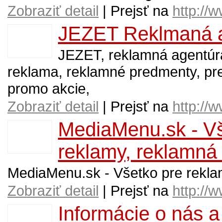
Zobraziť detail
| Prejsť na
http://
JEZET Reklmaná ag
JEZET, reklamná agentúra
reklama, reklamné predmenty, pre
promo akcie,
Zobraziť detail
| Prejsť na
http://
MediaMenu.sk - Vš
reklamy, reklamná 
MediaMenu.sk - Všetko pre rekla
Zobraziť detail
| Prejsť na
http:/
Informácie o nás a