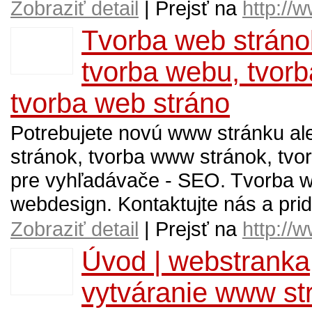
Zobraziť detail
| Prejsť na
http://
Tvorba web stráno
tvorba webu, tvor
tvorba web stráno
Potrebujete novú www stránku a
stránok, tvorba www stránok, tvo
pre vyhľadávače - SEO. Tvorba we
webdesign. Kontaktujte nás a prid
Zobraziť detail
| Prejsť na
http:/
Úvod | webstranka
vytváranie www s