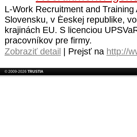
L-Work Recruitment and Training
Slovensku, v Èeskej republike, vo V
krajinách EU. S licenciou UPSV
pracovníkov pre firmy.
Zobraziť detail
| Prejsť na
http://
© 2009-2026
TRUSTIA