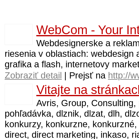
WebCom - Your Int
Webdesignerske a rekla
riesenia v oblastiach: webdesign 
grafika a flash, internetovy mark
Zobraziť detail
| Prejsť na
http://
Vitajte na stránkac
Avris, Group, Consulting
pohľadávka, dlznik, dlzat, dlh, dlz
konkurzy, konkurzne, konkurzné, C
direct, direct marketing, inkaso, r