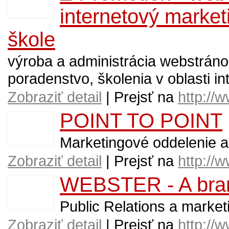
internetový market
škole
výroba a administrácia webstráno
poradenstvo, školenia v oblasti i
Zobraziť detail
| Prejsť na
http://
POINT TO POINT
Marketingové oddelenie a
Zobraziť detail
| Prejsť na
http://
WEBSTER - A bra
Public Relations a market
Zobraziť detail
| Prejsť na
http://