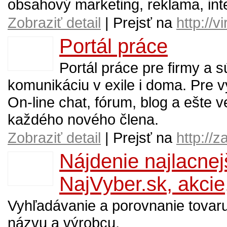
obsahový marketing, reklama, inter
Zobraziť detail
| Prejsť na
http://v
Portál práce
Portál práce pre firmy a
komunikáciu v exile i doma. Pre v
On-line chat, fórum, blog a ešte 
každého nového člena.
Zobraziť detail
| Prejsť na
http://
Nájdenie najlacnej
NajVyber.sk, akcie
Vyhľadávanie a porovnanie tovar
názvu a výrobcu.