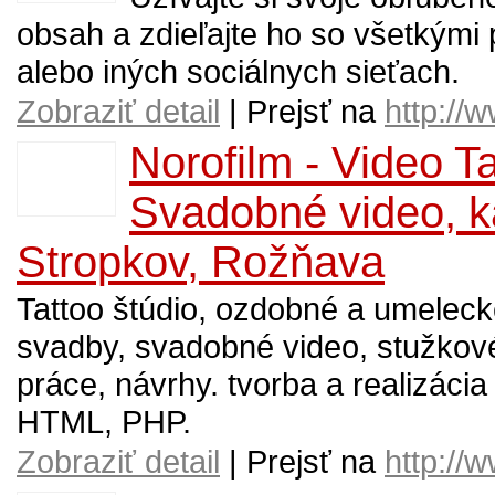
obsah a zdieľajte ho so všetkými
alebo iných sociálnych sieťach.
Zobraziť detail
| Prejsť na
http://
Norofilm - Video T
Svadobné video, 
Stropkov, Rožňava
Tattoo štúdio, ozdobné a umelec
svadby, svadobné video, stužkové
práce, návrhy. tvorba a realizácia
HTML, PHP.
Zobraziť detail
| Prejsť na
http://