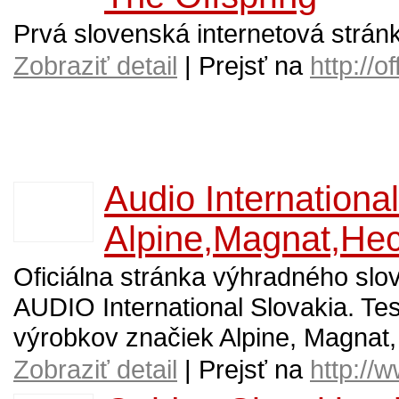
Prvá slovenská internetová strán
Zobraziť detail
| Prejsť na
http://o
Audio International
Alpine,Magnat,He
Oficiálna stránka výhradného sl
AUDIO International Slovakia. Tes
výrobkov značiek Alpine, Magna
Zobraziť detail
| Prejsť na
http://