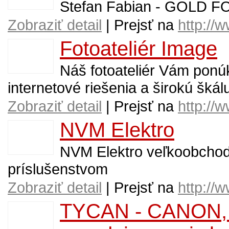
Stefan Fabian - GOLD FOT
Zobraziť detail
| Prejsť na
http://
Fotoateliér Image
Náš fotoateliér Vám ponú
internetové riešenia a širokú škál
Zobraziť detail
| Prejsť na
http://
NVM Elektro
NVM Elektro veľkoobchod
príslušenstvom
Zobraziť detail
| Prejsť na
http://
TYCAN - CANON, P