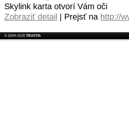
Skylink karta otvorí Vám oči
Zobraziť detail
| Prejsť na
http://w
© 2009-2026
TRUSTIA