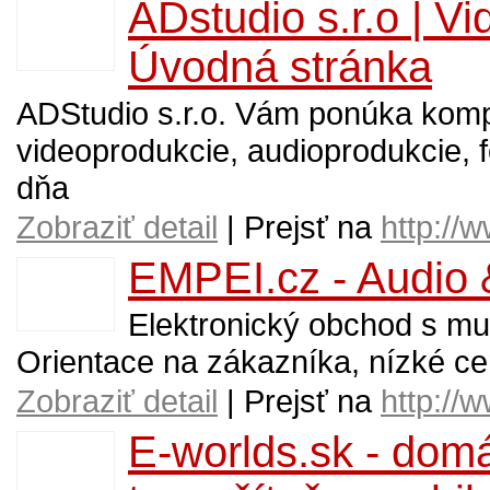
ADstudio s.r.o | V
Úvodná stránka
ADStudio s.r.o. Vám ponúka kompl
videoprodukcie, audioprodukcie, 
dňa
Zobraziť detail
| Prejsť na
http://
EMPEI.cz - Audio &
Elektronický obchod s mul
Orientace na zákazníka, nízké ce
Zobraziť detail
| Prejsť na
http://
E-worlds.sk - domá