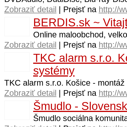
Zobraziť detail
| Prejsť na
http://
BERDIS.sk ~ Vita
Online maloobchod, velko
Zobraziť detail
| Prejsť na
http://
TKC alarm s.r.o. K
systémy
TKC alarm s.r.o. Košice - montáž
Zobraziť detail
| Prejsť na
http://
Šmudlo - Slovenská
Šmudlo sociálna komunit