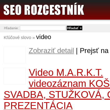
Hľadanie:
video
Kľúčové slovo »
Zobraziť detail
| Prejsť na
Video M.A.R.K.T.
videozáznam KOŠ
SVADBA, STUŽKOVÁ, 
PREZENTÁCIA