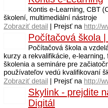
Kontis e-Learning, CBT (
školení, multimediální nástroje
Zobraziť detail
| Prejsť na
http://
Počítačová škola 
Počítačová škola a vzdelá
kurzy a rekvalifikácie, e-learning
školenia a semináre pre začiatočn
používateľov vedú kvalifikovaní ško
Zobraziť detail
| Prejsť na
http://
Skylink - prejdite 
Digitál