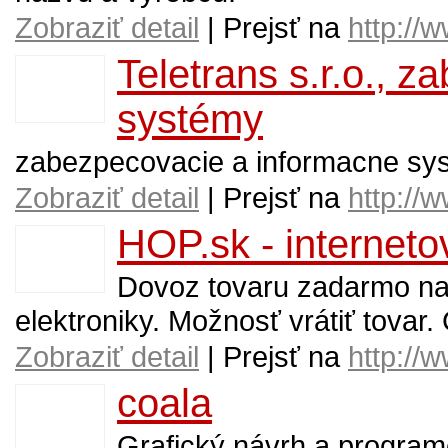
Zobraziť detail
| Prejsť na
http://
Teletrans s.r.o., 
systémy
zabezpecovacie a informacne sy
Zobraziť detail
| Prejsť na
http://w
HOP.sk - internet
Dovoz tovaru zadarmo na 
elektroniky. Možnosť vrátiť tovar.
Zobraziť detail
| Prejsť na
http://
coala
Grafický návrh a program