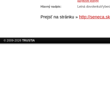
jazykové pobyty
Hlavný nadpis:
Letná dovolenkaVyber
Prejsť na stránku »
http://seneca.sk
© 2009-2026
TRUSTIA