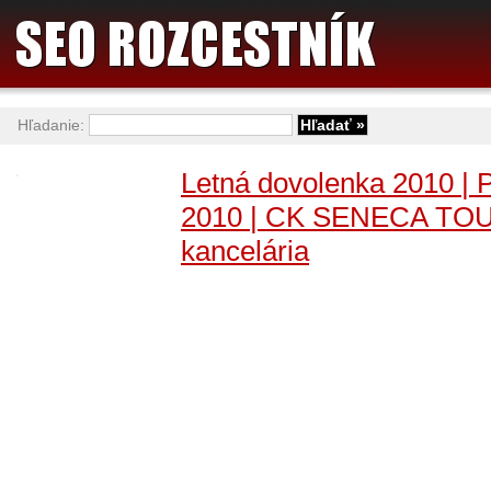
Hľadanie:
Letná dovolenka 2010 | 
2010 | CK SENECA TOU
kancelária