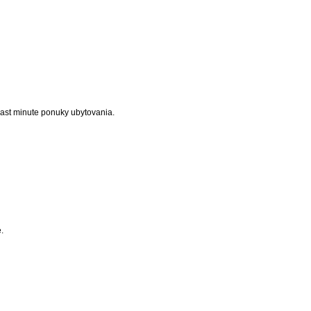
 last minute ponuky ubytovania.
.