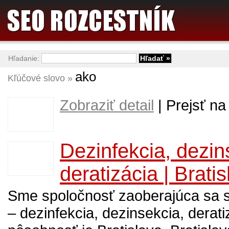
Hľadanie:
ako
Kľúčové slovo »
Zobraziť detail
| Prejsť na
Dezinfekcia, dezin
deratizácia | Bratis
Sme spoločnosť zaoberajúca sa
– dezinfekcia, dezinsekcia, derat