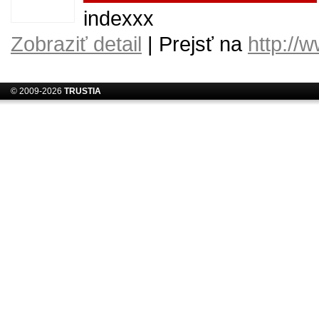
indexxx
Zobraziť detail
| Prejsť na
http://
© 2009-2026
TRUSTIA