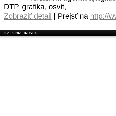
DTP, grafika, osvit,
Zobraziť detail
| Prejsť na
http://
© 2009-2026
TRUSTIA