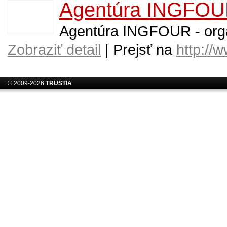
Agentúra INGFO
Agentúra INGFOUR - organ
Zobraziť detail
| Prejsť na
http://
© 2009-2026
TRUSTIA