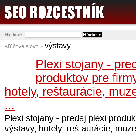
Hľadanie:
výstavy
Kľúčové slovo »
Plexi stojany - pred
produktov pre firmy
hotely, reštaurácie, muz
...
Plexi stojany - predaj plexi produk
výstavy, hotely, reštaurácie, muzeá