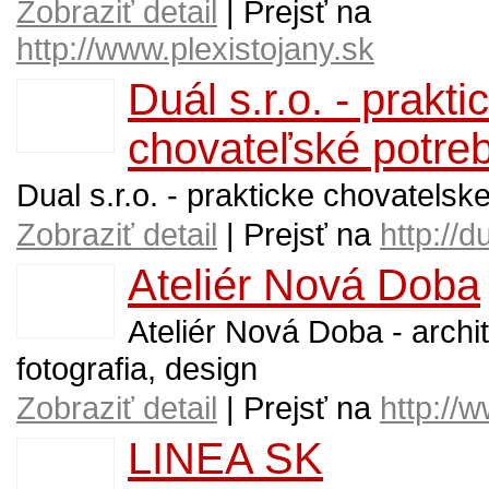
Zobraziť detail
| Prejsť na
http://www.plexistojany.sk
Duál s.r.o. - prakti
chovateľské potre
Dual s.r.o. - prakticke chovatelsk
Zobraziť detail
| Prejsť na
http://d
Ateliér Nová Doba
Ateliér Nová Doba - archit
fotografia, design
Zobraziť detail
| Prejsť na
http://
LINEA SK