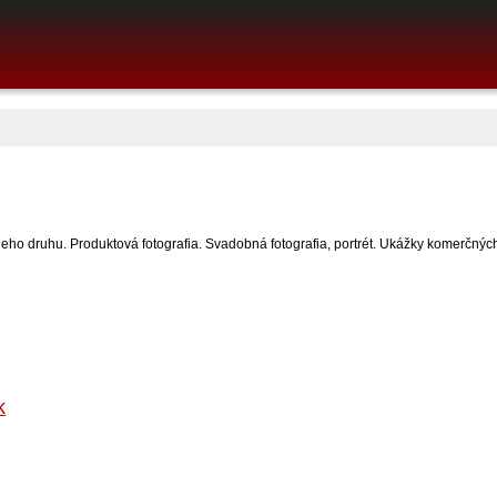
eho druhu. Produktová fotografia. Svadobná fotografia, portrét. Ukážky komerčných f
k