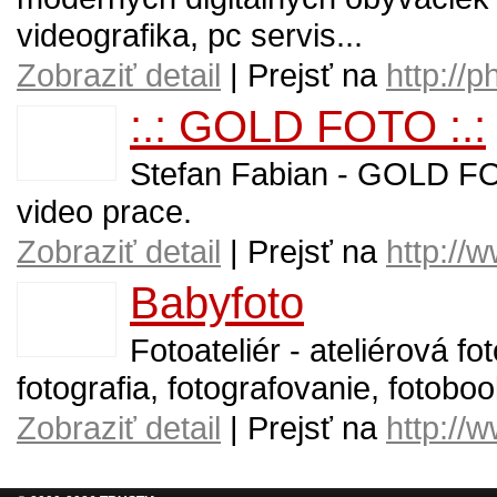
videografika, pc servis...
Zobraziť detail
| Prejsť na
http://
:.: GOLD FOTO :.:
Stefan Fabian - GOLD FO
video prace.
Zobraziť detail
| Prejsť na
http://
Babyfoto
Fotoateliér - ateliérová fo
fotografia, fotografovanie, fotobo
Zobraziť detail
| Prejsť na
http://