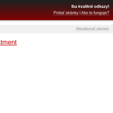
Iba kvalitné odkazy!
Pridať stránky
|
Ako to funguje?
Aktualizovať záznam
stment