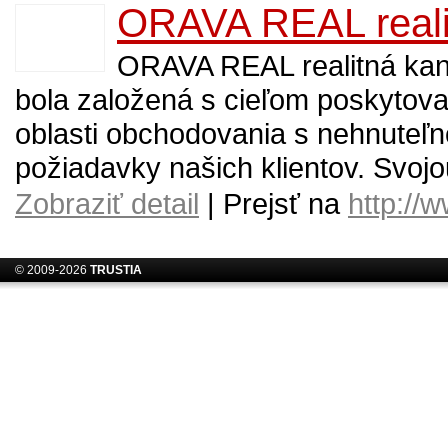
ORAVA REAL realitn
ORAVA REAL realitná kance
bola založená s cieľom poskytovaž
oblasti obchodovania s nehnuteľno
požiadavky našich klientov. Svoj
Zobraziť detail
| Prejsť na
http://
© 2009-2026
TRUSTIA