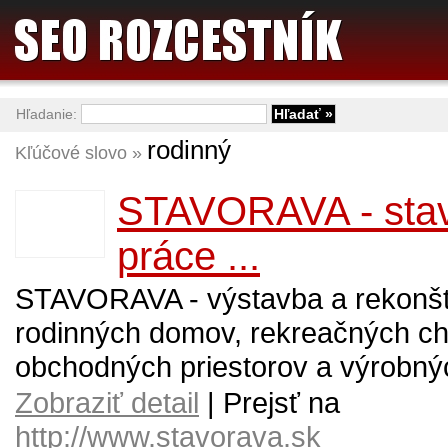
Hľadanie:
rodinný
Kľúčové slovo »
STAVORAVA - sta
práce ...
STAVORAVA - výstavba a rekonšt
rodinných domov, rekreačných ch
obchodných priestorov a výrobnýc
Zobraziť detail
| Prejsť na
http://www.stavorava.sk