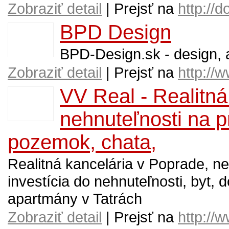
Zobraziť detail
| Prejsť na
http://
BPD Design
BPD-Design.sk - design, a
Zobraziť detail
| Prejsť na
http://
VV Real - Realitná
nehnuteľnosti na p
pozemok, chata,
Realitná kancelária v Poprade, ne
investícia do nehnuteľnosti, byt,
apartmány v Tatrách
Zobraziť detail
| Prejsť na
http://