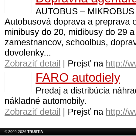
AUTOBUS – MIKROBUS –
Autobusová doprava a preprava o
minibusy do 20, midibusy do 29 a
zamestnancov, schoolbus, doprava
dovolenky...
Zobraziť detail
| Prejsť na
http://
FARO autodiely
Predaj a distribúcia náhr
nákladné automobily.
Zobraziť detail
| Prejsť na
http://
© 2009-2026
TRUSTIA