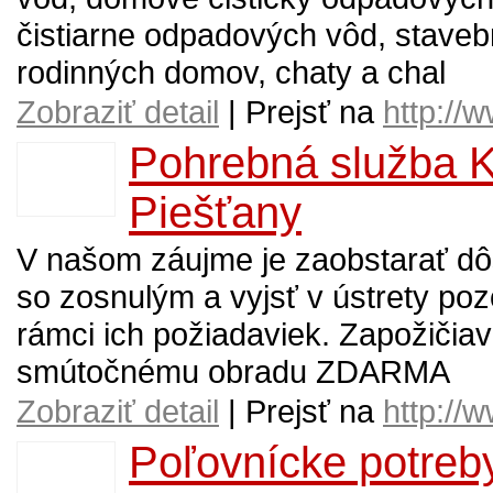
čistiarne odpadových vôd, staveb
rodinných domov, chaty a chal
Zobraziť detail
| Prejsť na
http://
Pohrebná služba 
Piešťany
V našom záujme je zaobstarať dô
so zosnulým a vyjsť v ústrety po
rámci ich požiadaviek. Zapožiči
smútočnému obradu ZDARMA
Zobraziť detail
| Prejsť na
http://
Poľovnícke potreb