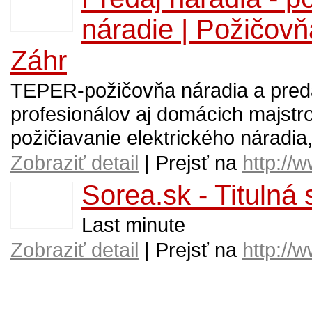
náradie | Požičovňa
Záhr
TEPER-požičovňa náradia a predaj
profesionálov aj domácich majstro
požičiavanie elektrického náradia,
Zobraziť detail
| Prejsť na
http://
Sorea.sk - Titulná 
Last minute
Zobraziť detail
| Prejsť na
http://