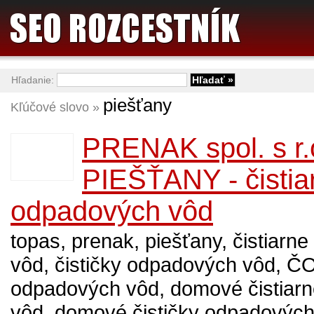
Hľadanie:
piešťany
Kľúčové slovo »
PRENAK spol. s r.
PIEŠŤANY - čistia
odpadových vôd
topas, prenak, piešťany, čistiarn
vôd, čističky odpadových vôd, ČO
odpadových vôd, domové čistiar
vôd, domové čističky odpadových