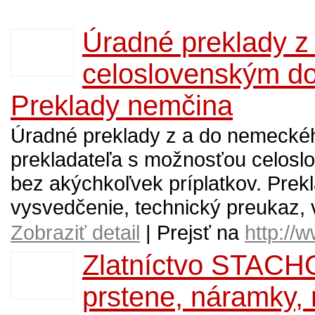
Úradné preklady z
celoslovenským do
Preklady nemčina
Úradné preklady z a do nemecké
prekladateľa s možnosťou celosl
bez akýchkoľvek príplatkov. Prekl
vysvedčenie, technický preukaz, v
Zobraziť detail
| Prejsť na
http://
Zlatníctvo STACHO
prstene, náramky, 