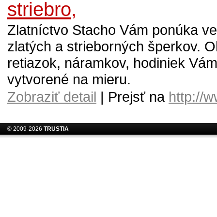
striebro,
Zlatníctvo Stacho Vám ponúka v
zlatých a strieborných šperkov. 
retiazok, náramkov, hodiniek Vá
vytvorené na mieru.
Zobraziť detail
| Prejsť na
http://
© 2009-2026
TRUSTIA