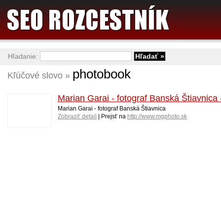
Hľadanie:
photobook
Kľúčové slovo »
Marian Garai - fotograf Banská Štiavnica
Marian Garai - fotograf Banská Štiavnica
Zobraziť detail
| Prejsť na
http://www.mgphoto.sk