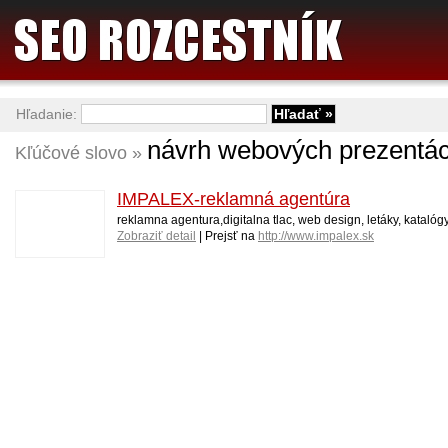
Hľadanie:
návrh webových prezentác
Kľúčové slovo »
IMPALEX-reklamná agentúra
reklamna agentura,digitalna tlac, web design, letáky, katalógy,
Zobraziť detail
| Prejsť na
http://www.impalex.sk