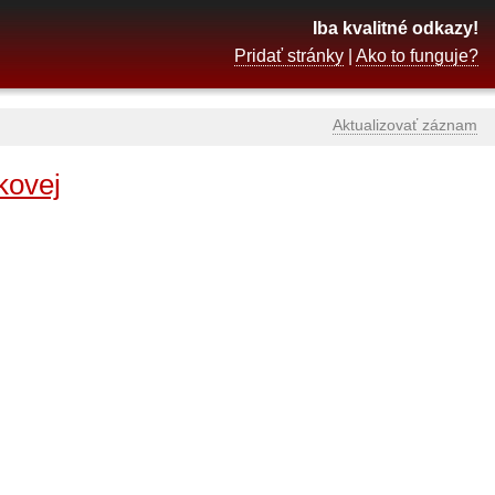
Iba kvalitné odkazy!
Pridať stránky
|
Ako to funguje?
Aktualizovať záznam
kovej