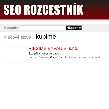
Hľadanie:
kupime
Kľúčové slovo »
RIESIME BYVANIE, s.r.o.
Experti v novostavbach
Zobraziť detail
| Prejsť na
http://www.riesimebyvanie.sk