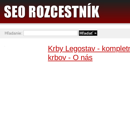
Hľadanie:
Krby Legostav - kompletn
krbov - O nás