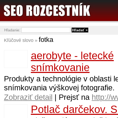
Hľadanie:
fotka
Kľúčové slovo »
aerobyte - letecké
snímkovanie
Produkty a technológie v oblasti 
snímkovania výškovej fotografie.
Zobraziť detail
| Prejsť na
http://
Potlač darčekov. S