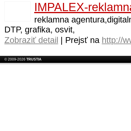
IMPALEX-reklamná
reklamna agentura,digitaln
DTP, grafika, osvit,
Zobraziť detail
| Prejsť na
http://
© 2009-2026
TRUSTIA