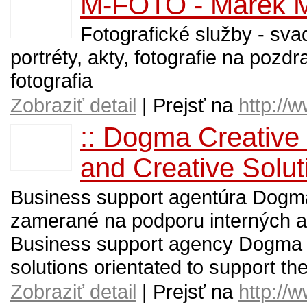
M-FOTO - Marek Mo
Fotografické služby - svad
portréty, akty, fotografie na pozd
fotografia
Zobraziť detail
| Prejsť na
http://
:: Dogma Creative
and Creative Soluti
Business support agentúra Dogma 
zamerané na podporu interných a ex
Business support agency Dogma C
solutions orientated to support the
Zobraziť detail
| Prejsť na
http://