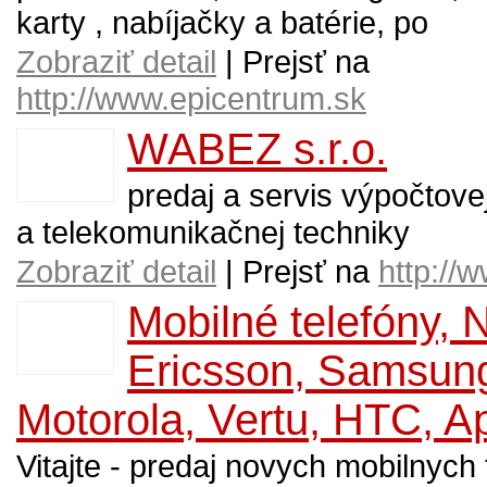
karty , nabíjačky a batérie, po
Zobraziť detail
| Prejsť na
http://www.epicentrum.sk
WABEZ s.r.o.
predaj a servis výpočtove
a telekomunikačnej techniky
Zobraziť detail
| Prejsť na
http://
Mobilné telefóny, 
Ericsson, Samsun
Motorola, Vertu, HTC, A
Vitajte - predaj novych mobilnyc