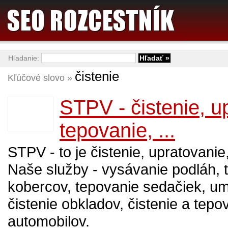
Hľadanie:
čistenie
Kľúčové slovo »
STPV - čistenie, u
tepovanie, ...
STPV - to je čistenie, upratovanie
Naše služby - vysávanie podláh, 
kobercov, tepovanie sedačiek, um
čistenie obkladov, čistenie a tepo
automobilov.