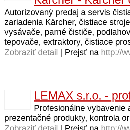
Autorizovaný predaj a servis čist
zariadenia Kärcher, čistiace stroj
vysávače, parné čističe, podlahov
tepovače, extraktory, čistiace pro
Zobraziť detail
| Prejsť na
http://
LEMAX s.r.o. - prof
Profesionálne vybavenie 
prezentačné produkty, kontrola ori
Zobraziť detail
| Prejsť na
http://