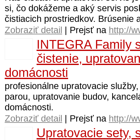
si, čo dokážeme a aký servis pos
čistiacich prostriedkov. Brúsenie 
Zobraziť detail
| Prejsť na
http://
INTEGRA Family se
čistenie, upratova
domácnosti
profesionálne upratovacie služby,
parou, upratovanie budov, kancel
domácnosti.
Zobraziť detail
| Prejsť na
http://w
Upratovacie sety, 