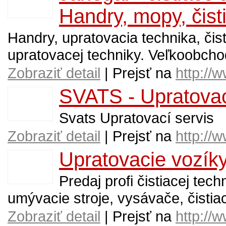
Handry, mopy, čisti
Handry, upratovacia technika, čist
upratovacej techniky. Veľkoobch
Zobraziť detail
| Prejsť na
http://
SVATS - Upratovací
Svats Upratovací servis
Zobraziť detail
| Prejsť na
http://
Upratovacie vozík
Predaj profi čistiacej tec
umývacie stroje, vysávače, čistia
Zobraziť detail
| Prejsť na
http://