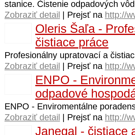
stanice. Čistenie odpadových vôd
Zobraziť detail
| Prejsť na
http://
Oleris Šaľa - Prof
čistiace práce
Profesionálny upratovací a čistiaci
Zobraziť detail
| Prejsť na
http://w
ENPO - Environme
odpadové hospodá
ENPO - Enviromentálne poradens
Zobraziť detail
| Prejsť na
http://
Janegal - čistiace 