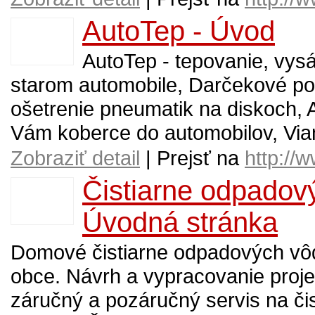
AutoTep - Úvod
AutoTep - tepovanie, vysá
starom automobile, Darčekové po
ošetrenie pneumatik na diskoch, 
Vám koberce do automobilov, Via
Zobraziť detail
| Prejsť na
http://
Čistiarne odpadov
Úvodná stránka
Domové čistiarne odpadových vôd
obce. Návrh a vypracovanie proje
záručný a pozáručný servis na či