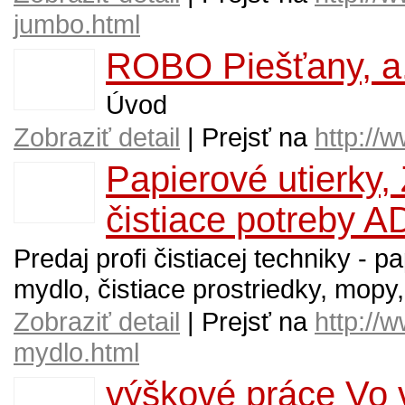
jumbo.html
ROBO Piešťany, a.
Úvod
Zobraziť detail
| Prejsť na
http://
Papierové utierky, 
čistiace potreby
Predaj profi čistiacej techniky - p
mydlo, čistiace prostriedky, mopy,
Zobraziť detail
| Prejsť na
http://
mydlo.html
výškové práce Vo v