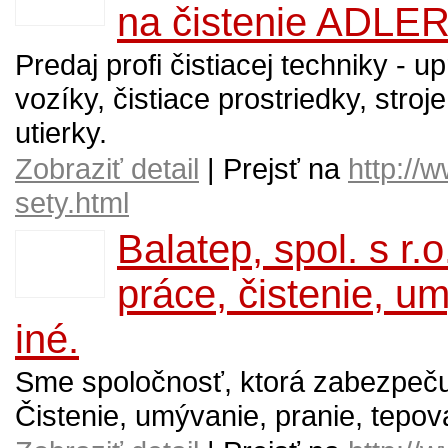
na čistenie ADLE
Predaj profi čistiacej techniky - 
vozíky, čistiace prostriedky, stroj
utierky.
Zobraziť detail
| Prejsť na
http://
sety.html
Balatep, spol. s r.o
práce, čistenie, u
iné.
Sme spoločnosť, ktorá zabezpečuj
Čistenie, umývanie, pranie, tepova