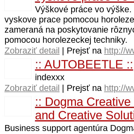
Výškové práce vo výške. 
vyskove prace pomocou horolezec
zameraná na poskytovanie rôznyc
pomocou horolezeckej techniky.
Zobraziť detail
| Prejsť na
http://
:: AUTOBEETLE ::
indexxx
Zobraziť detail
| Prejsť na
http://
:: Dogma Creative
and Creative Soluti
Business support agentúra Dogma 