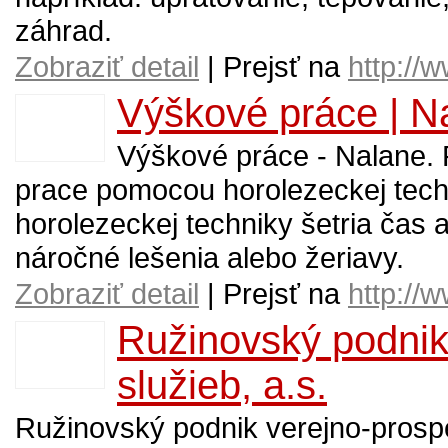
záhrad.
Zobraziť detail
| Prejsť na
http://
Výškové práce | N
Výškové práce - Nalane.
prace pomocou horolezeckej tec
horolezeckej techniky šetria čas a
náročné lešenia alebo žeriavy.
Zobraziť detail
| Prejsť na
http://
Ružinovský podnik
služieb, a.s.
Ružinovský podnik verejno-prosp