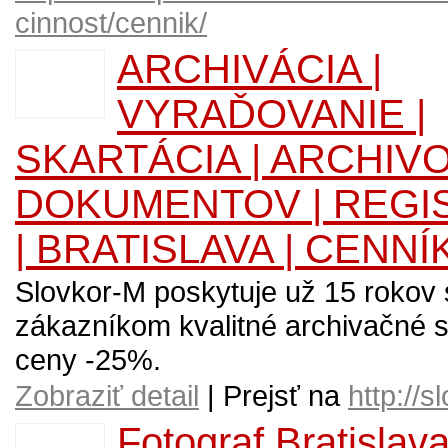
cinnost/cennik/
ARCHIVÁCIA |
VYRAĎOVANIE |
SKARTÁCIA | ARCHIV
DOKUMENTOV | REGI
| BRATISLAVA | CENNÍ
Slovkor-M poskytuje už 15 rokov 
zákazníkom kvalitné archivačné s
ceny -25%.
Zobraziť detail
| Prejsť na
http://s
Fotograf Bratislav