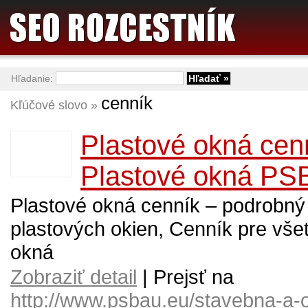
Hľadanie:
cenník
Kľúčové slovo »
Plastové okná cen
Plastové okná PS
Plastové okná cenník – podrobný
plastových okien, Cenník pre vše
okná
Zobraziť detail
| Prejsť na
http://www.psbau.eu/stavebna-a