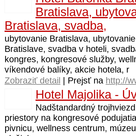
Bratislava, ubytova
Bratislava, svadba,
ubytovanie Bratislava, ubytovanie v
Bratislave, svadba v hoteli, svadb
kongres, kongresové služby, welln
víkendové balíky, akcie hotela, r
Zobraziť detail
| Prejsť na
http://
Hotel Majolika - Ú
Nadštandardný trojhviezd
priestory na kongresové podujatia
pivnicu, wellness centrum, múzeu