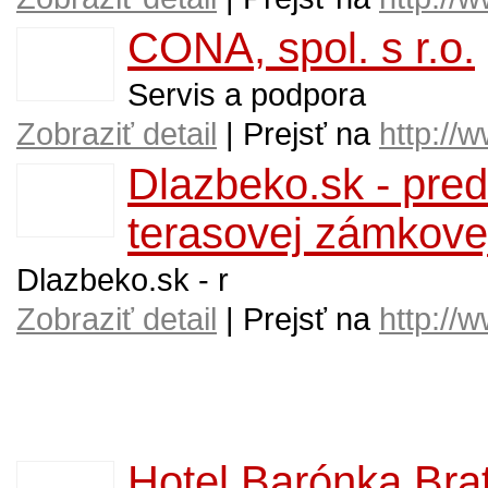
CONA, spol. s r.o.
Servis a podpora
Zobraziť detail
| Prejsť na
http://
Dlazbeko.sk - pred
terasovej zámkove
Dlazbeko.sk - r
Zobraziť detail
| Prejsť na
http://
Hotel Barónka Brat