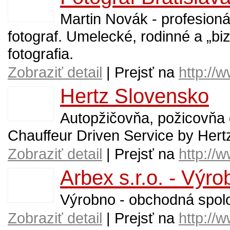
Martin Novák - profesion
fotograf. Umelecké, rodinné a „bi
fotografia.
Zobraziť detail
| Prejsť na
http:/
Hertz Slovensko
Autopžičovňa, požicovňa
Chauffeur Driven Service by Hert
Zobraziť detail
| Prejsť na
http://
Arbex s.r.o. - Výr
Výrobno - obchodná spol
Zobraziť detail
| Prejsť na
http://