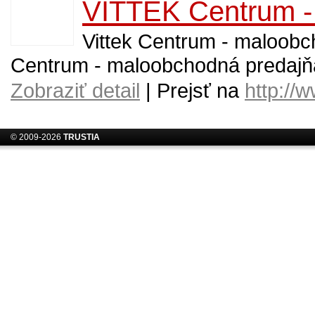
VITTEK Centrum -
Vittek Centrum - maloobc
Centrum - maloobchodná predajňa
Zobraziť detail
| Prejsť na
http://
© 2009-2026
TRUSTIA