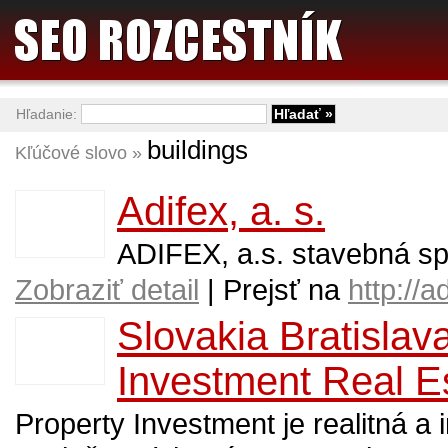
Hľadanie:
buildings
Kľúčové slovo »
Adifex, a. s.
ADIFEX, a.s. stavebná sp
Zobraziť detail
| Prejsť na
http://a
Slovakia Bratislav
Investment Real E
Property Investment je realitná a 