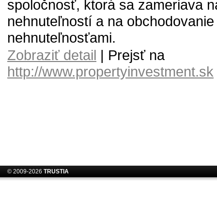
spoločnosť, ktorá sa zameriava na
nehnuteľností a na obchodovanie
nehnuteľnosťami.
Zobraziť detail
| Prejsť na
http://www.propertyinvestment.sk
© 2009-2026
TRUSTIA