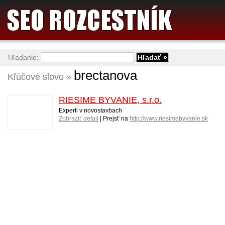
Hľadanie:
brectanova
Kľúčové slovo »
RIESIME BYVANIE, s.r.o.
Experti v novostavbach
Zobraziť detail
| Prejsť na
http://www.riesimebyvanie.sk